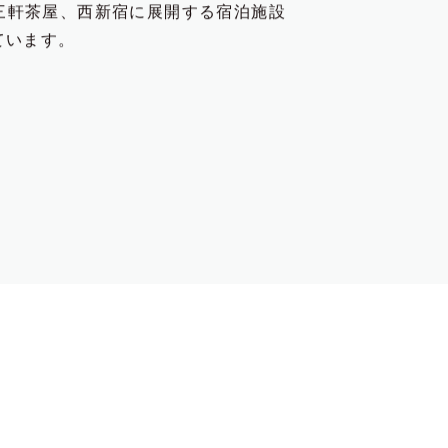
三軒茶屋、西新宿に展開する宿泊施設
ています。
区三軒茶屋2-31-5