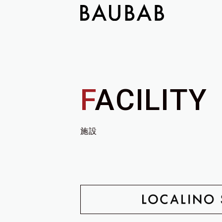
F
ACILITY
施設