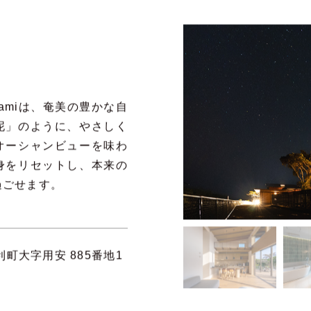
mamiは、奄美の豊かな自
泥」のように、やさしく
オーシャンビューを味わ
身をリセットし、本来の
過ごせます。
町大字用安 885番地1