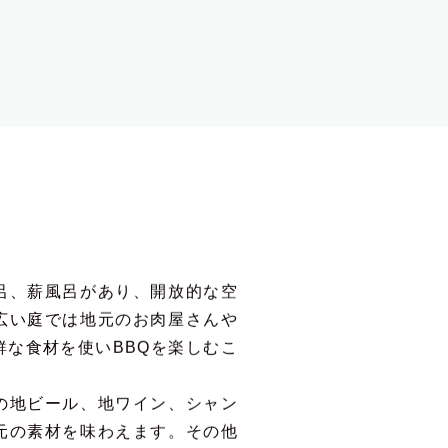
呂、薪風呂があり、開放的な空
広い庭では地元のお肉屋さんや
鮮な食材を使いBBQを楽しむこ
の地ビール、地ワイン、シャン
元の素材を味わえます。その他