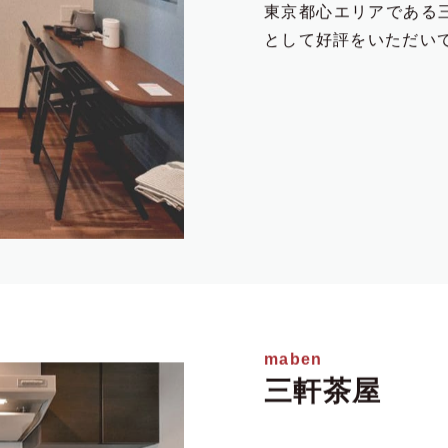
東京都心エリアである
として好評をいただい
maben
三軒茶屋
所在地
東京都世田谷