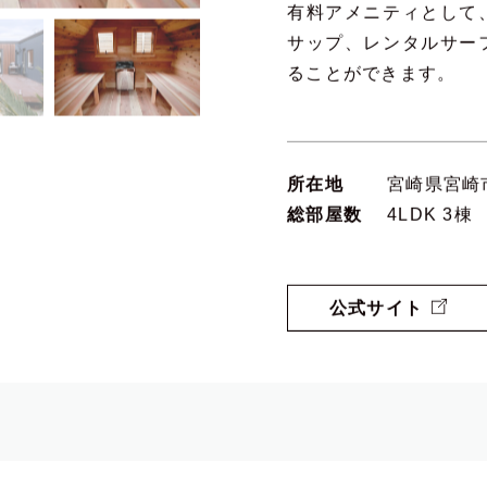
有料アメニティとして
サップ、レンタルサー
ることができます。
所在地
宮崎県宮崎市
総部屋数
4LDK 3棟
公式サイト