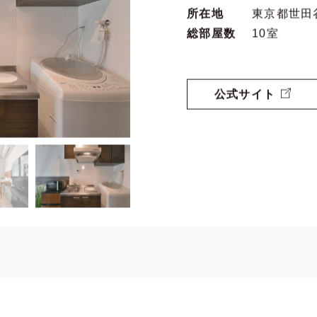
総部屋数
10室
公式サイト